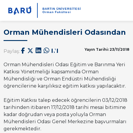
BARTIN ÜNİVERSİTESİ
Orman Fakültesi
Orman Mühendisleri Odasından
Yayın Tarihi: 23/11/2018
Paylaş:
Orman Mühendisleri Odası Eğitim ve Barınma Yeri
Katkısı Yönetmeliği kapsamında Orman
Mühendisliği ve Orman Endüstri Mühendisliği
öğrencilerine karşılıksız eğitim katkısı yapılacaktır.
Eğitim Katkısı talep edecek öğrencilerin 03/12/2018
tarihinden itibaren 17/12/2018 tarihi mesai bitimine
kadar doğrudan veya posta yoluyla Orman
Mühendisleri Odası Genel Merkezine başvurmaları
gerekmektedir.