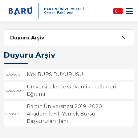
BARTIN ÜNİVERSİTESİ
Orman Fakültesi
Duyuru Arşiv
Duyuru Arşiv
KYK BURS DUYURUSU
16/10/2019
Üniversitelerde Güvenlik Tedbirleri
03/10/2019
Eğitimi
Bartın Üniversitesi 2019 -2020
Akademik Yılı Yemek Bursu
01/10/2019
Başvuruları İlanı