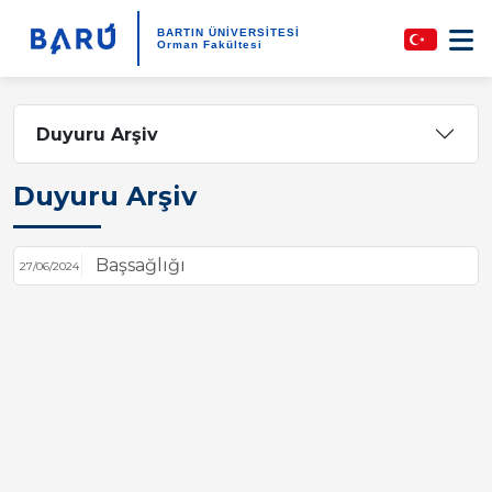
BARTIN ÜNİVERSİTESİ
Orman Fakültesi
Duyuru Arşiv
Duyuru Arşiv
Başsağlığı
27/06/2024