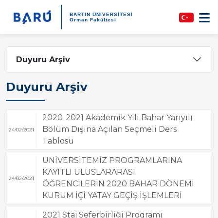
BARTIN ÜNİVERSİTESİ
Orman Fakültesi
Duyuru Arşiv
Duyuru Arşiv
2020-2021 Akademik Yılı Bahar Yarıyılı
Bölüm Dışına Açılan Seçmeli Ders
24/02/2021
Tablosu
ÜNİVERSİTEMİZ PROGRAMLARINA
KAYITLI ULUSLARARASI
24/02/2021
ÖĞRENCİLERİN 2020 BAHAR DÖNEMİ
KURUM İÇİ YATAY GEÇİŞ İŞLEMLERİ
2021 Staj Seferbirliği Programı