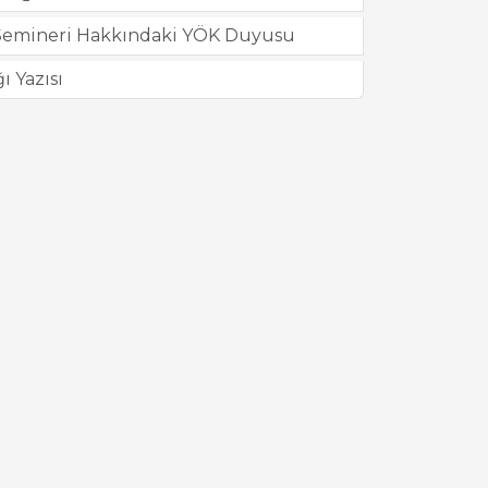
rı Semineri Hakkındaki YÖK Duyusu
 Yazısı