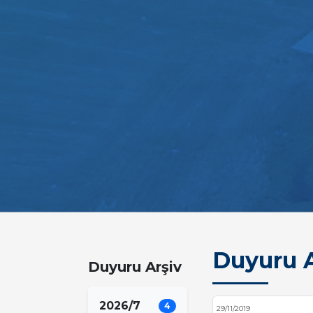
Duyuru A
Duyuru Arşiv
2026/7
4
29/11/2019