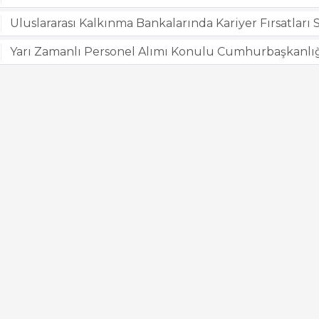
Uluslararası Kalkınma Bankalarında Kariyer Fırsatla
Yarı Zamanlı Personel Alımı Konulu Cumhurbaşkanlığı