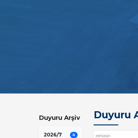
Duyuru A
Duyuru Arşiv
2026/7
4
29/11/2021