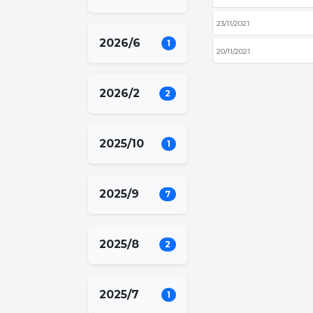
23/11/2021
2026/6
1
20/11/2021
2026/2
2
2025/10
1
2025/9
7
2025/8
2
2025/7
1