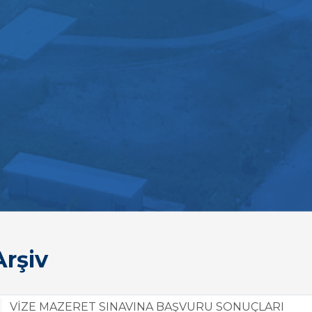
rşiv
VİZE MAZERET SINAVINA BAŞVURU SONUÇLARI